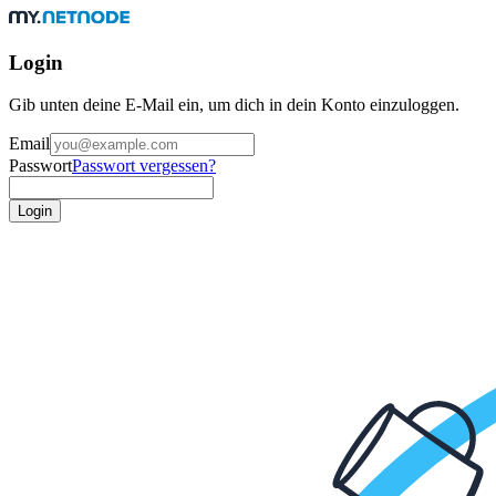
Login
Gib unten deine E-Mail ein, um dich in dein Konto einzuloggen.
Email
Passwort
Passwort vergessen?
Login